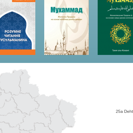
25a Dehti