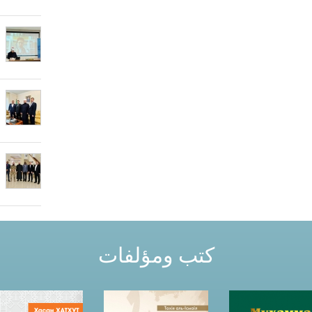
كتب ومؤلفات