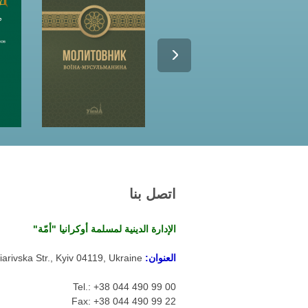
اتصل بنا
الإدارة الدينية لمسلمة أوكرانيا "أمّة"
العنوان:
arivska Str., Kyiv 04119, Ukraine
Tel.: +38 044 490 99 00
Fax: +38 044 490 99 22