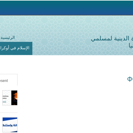
Jump to navigation
ة الدينية لمسلمي
الرئيسية
ا
الإسلام في أوكراني
Ф
sent