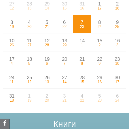
27
28
29
30
31
1
2
12
13
14
15
16
17
18
3
4
5
6
7
8
9
19
20
21
22
23
24
25
10
11
12
13
14
15
16
26
27
28
29
1
2
3
17
18
19
20
21
22
23
4
5
6
7
8
9
10
24
25
26
27
28
29
30
11
12
13
14
15
16
17
31
1
2
3
4
5
6
18
19
20
21
22
23
24
Книги