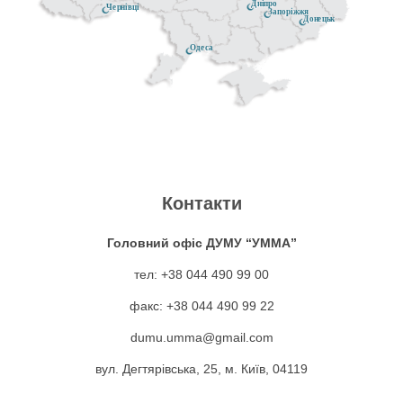
Дніпро
Чернівці
Запоріжжя
Донецьк
Одеса
Контакти
Головний офіс ДУМУ “УММА”
тел: +38 044 490 99 00
факс: +38 044 490 99 22
dumu.umma@gmail.com
вул. Дегтярівська, 25, м. Київ, 04119