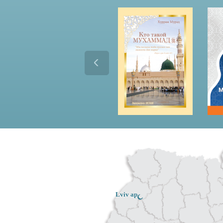
Lviv ар