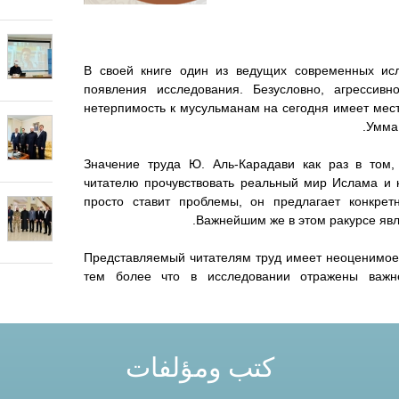
В своей книге один из ведущих современных исл
появления исследования. Безусловно, агрессив
нетерпимость к мусульманам на сегодня имеет мест
Умма 
Значение труда Ю. Аль-Карадави как раз в том,
читателю прочувствовать реальный мир Ислама и к
просто ставит проблемы, он предлагает конкре
Важнейшим же в этом ракурсе явл
Представляемый читателям труд имеет неоценимое 
тем более что в исследовании отражены важн
كتب ومؤلفات