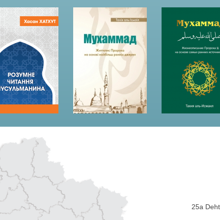
25a Dehti