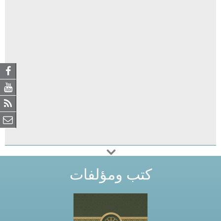
كتب ومؤلفات