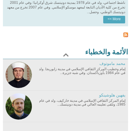
ناشط اجتماعي، ولد في عام 1978 بمدينة دونيتسك شرق أوكرانيا؛ وفي عام 2001
تخرج من كلية الأديان التابعة لمعهد موسكو الإسلامي. وفي عام 2007 تخرج من معهد
دونيتسك الوطني، وحصل...
More >>
الأئمة والخطباء
محمد ماموتوف
إمام وخطيب المركز الثقافي الإسلامي في مدينة زابوريجا. ولد
في عام 1984 بأوزباكستان. وفي شبه جزيرة...
يفهين هلوشينكو
إمام المركز الثقافي الإسلامي في مدينة خاركيف، ولد في عام
1985، وتلقى تعليمه العالي في مدينة دونيتسك...