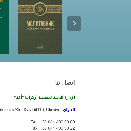
اتصل بنا
الإدارة الدينية لمسلمة أوكرانيا "أمّة"
العنوان:
arivska Str., Kyiv 04119, Ukraine
Tel.: +38 044 490 99 00
Fax: +38 044 490 99 22