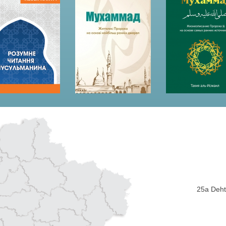
25a Dehti