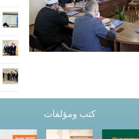
كتب ومؤلفات