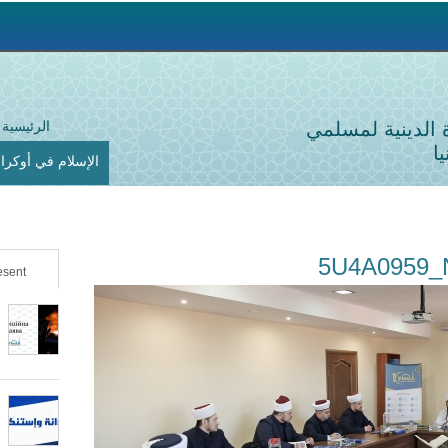
Jump to navigation
ة الدينية لمسلمي
الرئيسية
ا
الإسلام في أوكراني
5U4A0959
sent