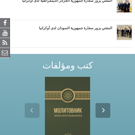
المفتي يزور سفارة جمهورية الجزائر الديمقراطية لدى أوكرانيا
المفتي يزور سفارة جمهورية السودان لدى أوكرانيا
كتب ومؤلفات