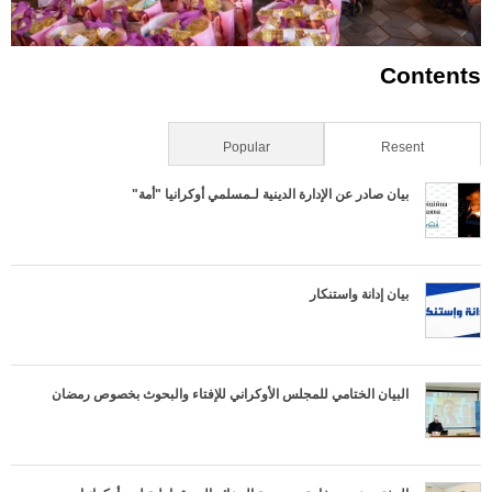
Contents
Resent
(علامة التبويب النشطة)
Popular
بيان صادر عن الإدارة الدينية لـمسلمي أوكرانيا "أمة"
بيان إدانة واستنكار
البيان الختامي للمجلس الأوكراني للإفتاء والبحوث بخصوص رمضان