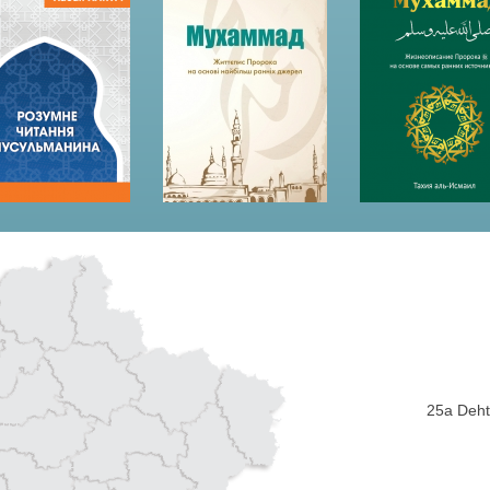
25a Dehti