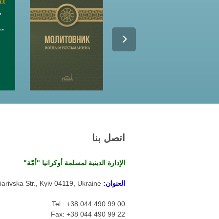
اتصل بنا
الإدارة الدينية لمسلمة أوكرانيا "أمّة"
العنوان:
arivska Str., Kyiv 04119, Ukraine
Tel.: +38 044 490 99 00
Fax: +38 044 490 99 22