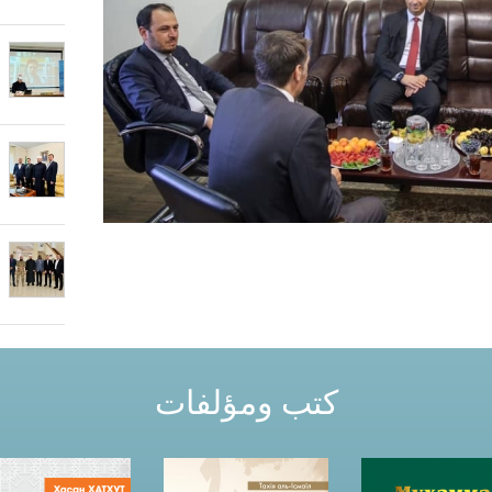
كتب ومؤلفات