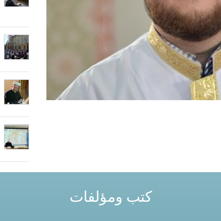
كتب ومؤلفات