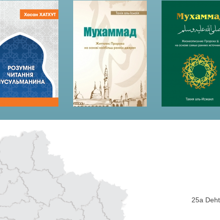
25a Dehti