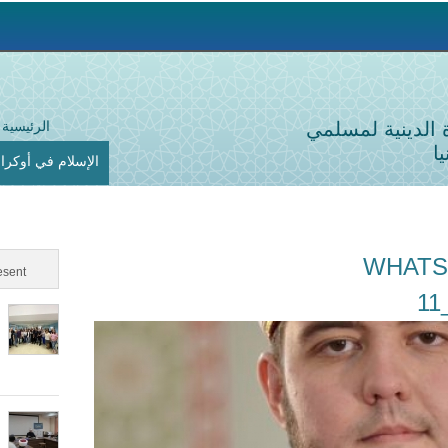
Jump to navigation
ة الدينية لمسلمي
الرئيسية
ا
الإسلام في أوكراني
WHATS
sent
11