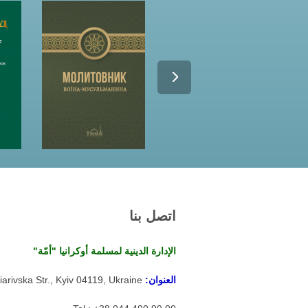
اتصل بنا
الإدارة الدينية لمسلمة أوكرانيا "أمّة"
العنوان:
arivska Str., Kyiv 04119, Ukraine