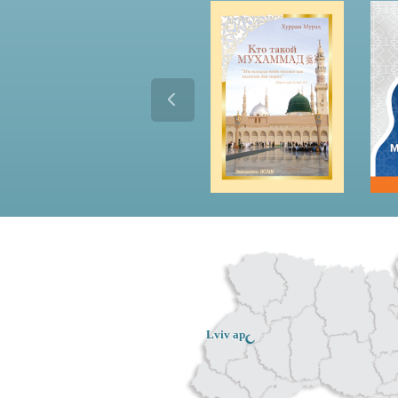
Lviv ар