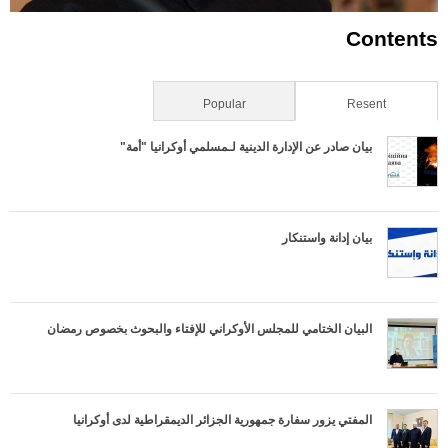
Contents
Resent
(علامة التبويب النشطة)
Popular
بيان صادر عن الإدارة الدينية لـمسلمي أوكرانيا "أمة"
بيان إدانة واستنكار
البيان الختامي للمجلس الأوكراني للإفتاء والبحوث بخصوص رمضان
المفتي يزور سفارة جمهورية الجزائر الديمقراطية لدى أوكرانيا