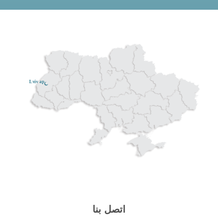
Lviv ар
اتصل بنا