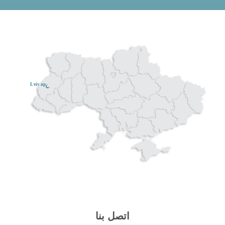
Lviv ар
اتصل بنا