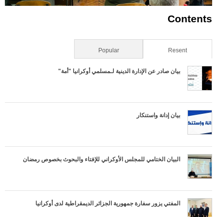
Contents
Resent
(علامة التبويب النشطة)
Popular
بيان صادر عن الإدارة الدينية لـمسلمي أوكرانيا "أمة"
بيان إدانة واستنكار
البيان الختامي للمجلس الأوكراني للإفتاء والبحوث بخصوص رمضان
المفتي يزور سفارة جمهورية الجزائر الديمقراطية لدى أوكرانيا