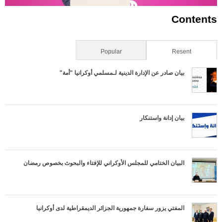
Contents
Resent
(علامة التبويب النشطة)
Popular
بيان صادر عن الإدارة الدينية لـمسلمي أوكرانيا "أمة"
بيان إدانة واستنكار
البيان الختامي للمجلس الأوكراني للإفتاء والبحوث بخصوص رمضان
المفتي يزور سفارة جمهورية الجزائر الديمقراطية لدى أوكرانيا