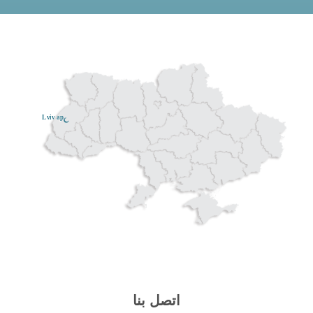
Lviv ар
اتصل بنا