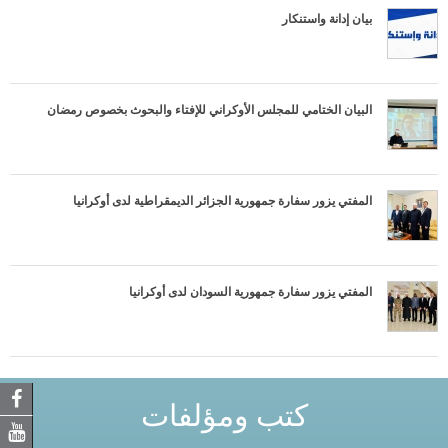
بيان إدانة واستنكار
البيان الختامي للمجلس الأوكراني للإفتاء والبحوث بخصوص رمضان
المفتي يزور سفارة جمهورية الجزائر الديمقراطية لدى أوكرانيا
المفتي يزور سفارة جمهورية السودان لدى أوكرانيا
كتب ومؤلفات