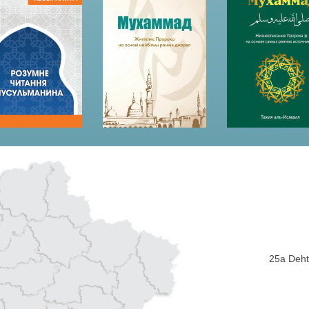
25a Dehti