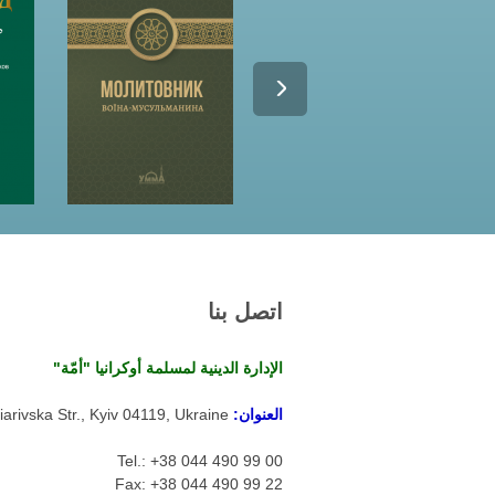
اتصل بنا
الإدارة الدينية لمسلمة أوكرانيا "أمّة"
العنوان:
arivska Str., Kyiv 04119, Ukraine
Tel.: +38 044 490 99 00
Fax: +38 044 490 99 22