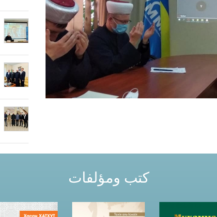
كتب ومؤلفات