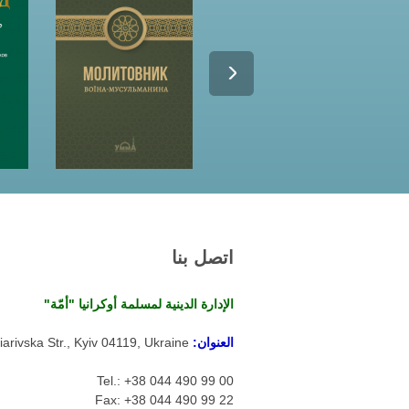
اتصل بنا
الإدارة الدينية لمسلمة أوكرانيا "أمّة"
العنوان:
arivska Str., Kyiv 04119, Ukraine
Tel.: +38 044 490 99 00
Fax: +38 044 490 99 22