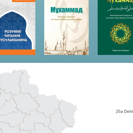
25a Dehti