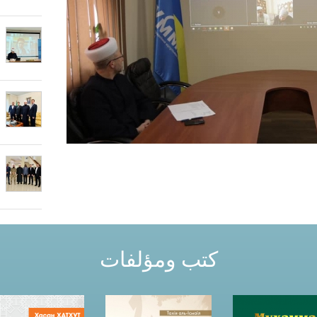
كتب ومؤلفات