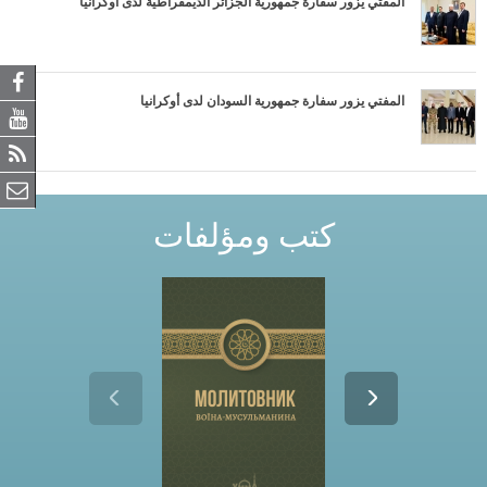
المفتي يزور سفارة جمهورية الجزائر الديمقراطية لدى أوكرانيا
المفتي يزور سفارة جمهورية السودان لدى أوكرانيا
كتب ومؤلفات