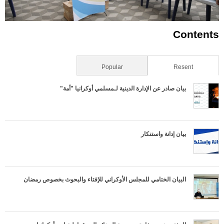
Contents
Resent
(علامة التبويب النشطة)
Popular
بيان صادر عن الإدارة الدينية لـمسلمي أوكرانيا "أمة"
بيان إدانة واستنكار
البيان الختامي للمجلس الأوكراني للإفتاء والبحوث بخصوص رمضان