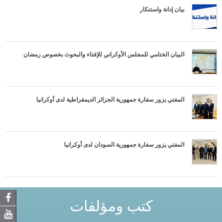
بيان إدانة واستنكار
البيان الختامي للمجلس الأوكراني للإفتاء والبحوث بخصوص رمضان
المفتي يزور سفارة جمهورية الجزائر الديمقراطية لدى أوكرانيا
المفتي يزور سفارة جمهورية السودان لدى أوكرانيا
كتب ومؤلفات