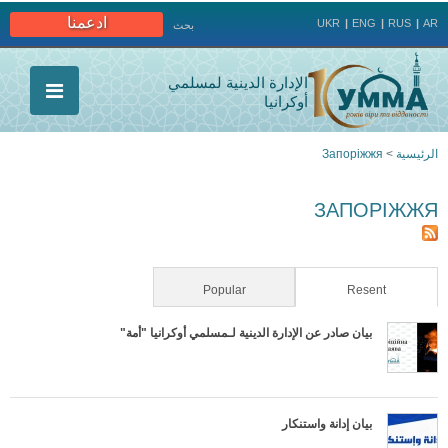
Jump to navigation
ادعمنا
UKR
ENG
RUS
AR
بحث
الإدارة الدينية لمسلمي
أوكرانيا
الرئيسية
>
Запоріжжя
أنت
ЗАПОРІЖЖЯ
هنا
Popular
(active tab)
Resent
بيان صادر عن الإدارة الدينية لـمسلمي أوكرانيا "أمة"
بيان إدانة واستنكار