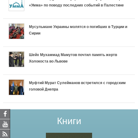
«Умма» по поводу последних событий в Палестине
Мусульмане Украины молятся о погибших в Турции и
Сирии
Шейх Мухаммад Мамутов почтил память жертв
Холокоста во Львове
Муфтий Мурат Сулейманов встретился с городским
головой Днепра
Книги