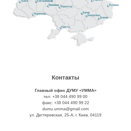
Хмельницкий
Львов
Луганск
Винница
Черкассы
Днепр
Черновцы
Запорожье
Донецк
Одесса
Контакты
Главный офис ДУМУ «УММА»
тел: +38 044 490 99 00
факс: +38 044 490 99 22
dumu.umma@gmail.com
ул. Дегтяревская, 25-А, г. Киев, 04119