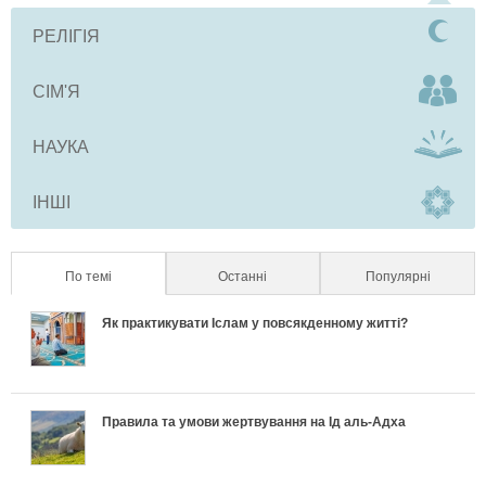
РЕЛІГІЯ
СІМ'Я
НАУКА
ІНШІ
По темі
(активна вкладка)
Останні
Популярні
Як практикувати Іслам у повсякденному житті?
Правила та умови жертвування на Ід аль-Адха