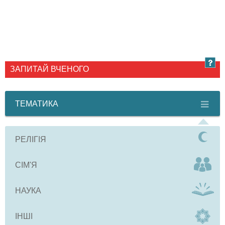
ЗАПИТАЙ ВЧЕНОГО
ТЕМАТИКА
РЕЛІГІЯ
СІМ'Я
НАУКА
ІНШІ