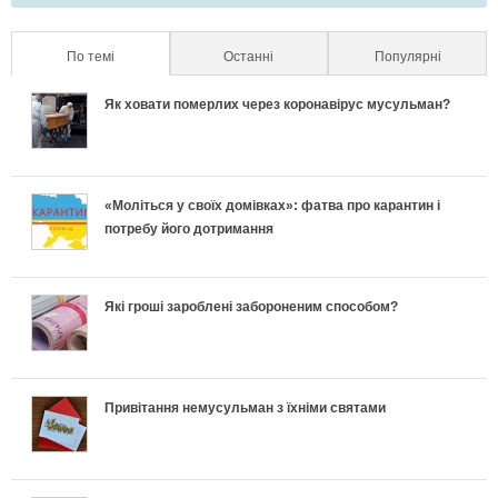
По темі
(активна вкладка)
Останні
Популярні
Як ховати померлих через коронавірус мусульман?
«Моліться у своїх домівках»: фатва про карантин і
потребу його дотримання
Які гроші зароблені забороненим способом?
Привітання немусульман з їхніми святами