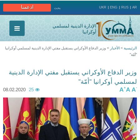
Jump to navigation
ادعمنا
UKR
ENG
RUS
AR
بحث
الإدارة الدينية لمسلمي
أوكرانيا
الرئيسية
>
الأخبار
>
وزير الدفاع الأوكراني يستقبل مفتي الإدارة الدينية لمسلمي أوكرانيا
"أمّة"
أنت
هنا
وزير الدفاع الأوكراني يستقبل مفتي الإدارة الدينية
لمسلمي أوكرانيا "أمّة"
+
-
A
A
A
08.02.2020
25
p
p
h
h
o
o