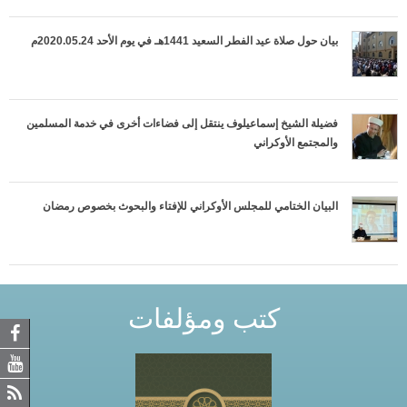
بيان حول صلاة عيد الفطر السعيد 1441هـ في يوم الأحد 2020.05.24م
فضيلة الشيخ إسماعيلوف ينتقل إلى فضاءات أخرى في خدمة المسلمين
والمجتمع الأوكراني
البيان الختامي للمجلس الأوكراني للإفتاء والبحوث بخصوص رمضان
كتب ومؤلفات