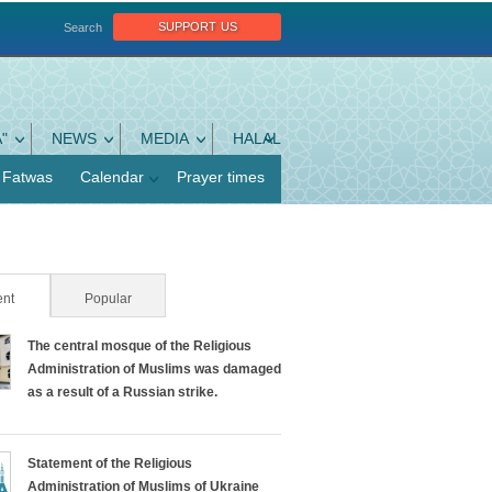
support us
Search
"
NEWS
MEDIA
HALAL
Fatwas
Calendar
Prayer times
nt
(active tab)
Popular
The central mosque of the Religious
Administration of Muslims was damaged
as a result of a Russian strike.
Statement of the Religious
Administration of Muslims of Ukraine