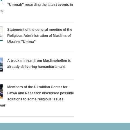
“Ummah” regarding the latest events in
ine
Statement of the general meeting of the
Religious Administration of Muslims of
Ukraine "Umma"
A truck minivan from Muslimehelfen is
already delivering humanitarian aid
Members of the Ukrainian Center for
Fatwa and Research discussed possible
solutions to some religious issues
 war