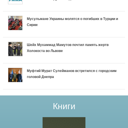
Мусульмане Украины молятся о погибших в Турции и
Сирии
Шейх Мухаммад Мамутов почтил память жертв
Холокоста во Львове
Муфтий Мурат Сулейманов встретился с городским
головой Днепра
Книги