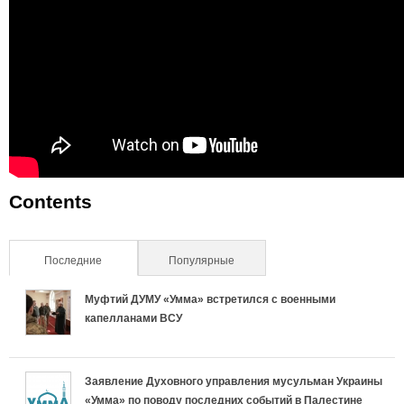
Contents
Последние
(активная вкладка)
Популярные
Муфтий ДУМУ «Умма» встретился с военными
капелланами ВСУ
Заявление Духовного управления мусульман Украины
«Умма» по поводу последних событий в Палестине