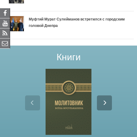
Муфтий Мурат Сулейманов встретился с городским
головой Днепра
Книги