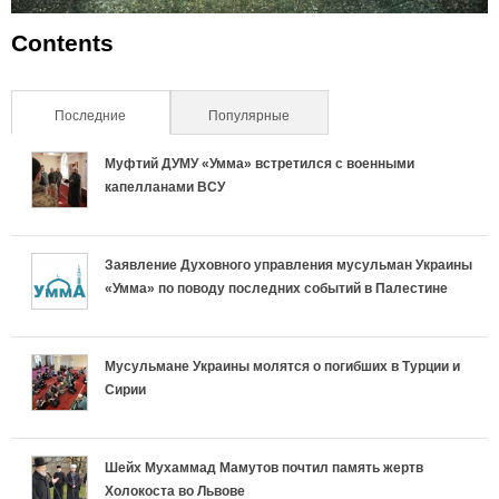
Contents
Последние
(активная вкладка)
Популярные
Муфтий ДУМУ «Умма» встретился с военными
капелланами ВСУ
Заявление Духовного управления мусульман Украины
«Умма» по поводу последних событий в Палестине
Мусульмане Украины молятся о погибших в Турции и
Сирии
Шейх Мухаммад Мамутов почтил память жертв
Холокоста во Львове