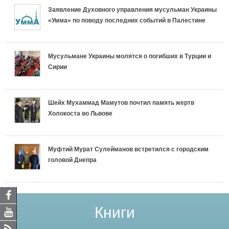
Заявление Духовного управления мусульман Украины
«Умма» по поводу последних событий в Палестине
Мусульмане Украины молятся о погибших в Турции и
Сирии
Шейх Мухаммад Мамутов почтил память жертв
Холокоста во Львове
Муфтий Мурат Сулейманов встретился с городским
головой Днепра
Книги