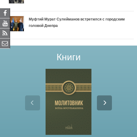
Муфтий Мурат Сулейманов встретился с городским
головой Днепра
Книги