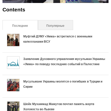
Contents
Последние
(активная вкладка)
Популярные
Муфтий ДУМУ «Умма» встретился с военными
капелланами ВСУ
Заявление Духовного управления мусульман Украины
«Умма» по поводу последних событий в Палестине
Мусульмане Украины молятся о погибших в Турции и
Сирии
Шейх Мухаммад Мамутов почтил память жертв
Холокоста во Львове