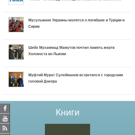
Мусульмане Украины молятся о погибших в Турции и
Сирии
Шейх Мухаммад Мамутов почтил память жертв
Холокоста во Львове
Муфтий Мурат Сулейманов встретился с городским
головой Днепра
Книги