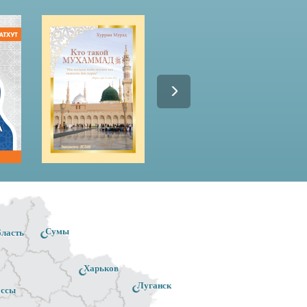
Сумы
бласть
Харьков
Луганск
ассы