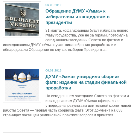
06.03.2019
Обращение ДУМУ «Умма» к
избирателям и кандидатам в
президенты
31 марта, когда украинцы будут избирать нового
главу государства, уже не за горами, поэтому на
сегодняшнем заседании Совета по фатвам и
исследованиям ДУМУ «Умма» участники собрания разработали и
обнародовали Обращение по случаю выборов Президента...
06.03.2019
ДУМУ «Умма» утвердило сборник
фатв: издание на стадии финальной
проработки
На сегодняшнем заседании Совета по фатвам и
исследованиям ДУМУ «Умма» официально
утверждены результаты длительной кропотливой
работы Совета — первая часть сборника фатв. Этот документ на 638
страницах посвящен религиозной практике: вопросам принятия...