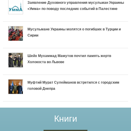
Заявление Духовного управления мусульман Украины
и
«Умма» по поводу последних событий в Палестине
ц
ы
Мусульмане Украины молятся о погибших в Турции и
Сирии
Шейх Мухаммад Мамутов почтил память жертв
Холокоста во Львове
Муфтий Мурат Сулейманов встретился с городским
головой Днепра
Книги