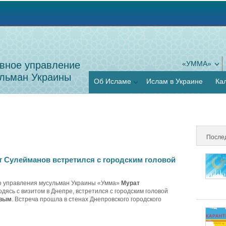
Jump to navigation
вное управление
«УММА»
льман Украины
Об Исламе
Ислам в Украине
Ка
После
 Сулейманов встретился с городским головой
о управления мусульман Украины «Умма»
Мурат
ходясь с визитом в Днепре, встретился с городским головой
овым
. Встреча прошла в стенах Днепровского городского