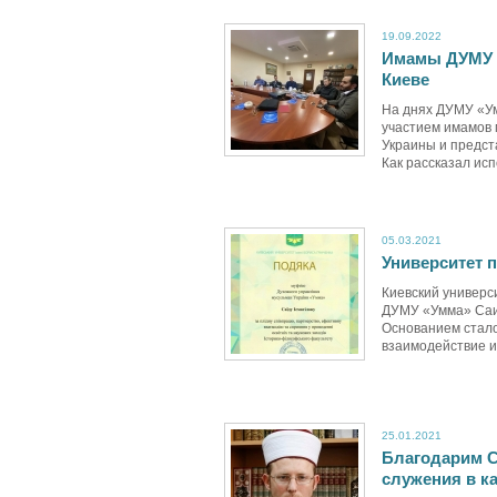
19.09.2022
Имамы ДУМУ «
Киеве
На днях ДУМУ «Ум
участием имамов 
Украины и предст
Как рассказал ис
05.03.2021
Университет 
Киевский универс
ДУМУ «Умма» Саид
Основанием стало
взаимодействие и 
25.01.2021
Благодарим С
служения в к