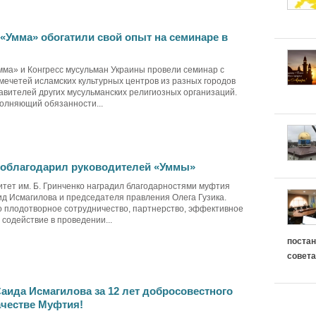
Умма» обогатили свой опыт на семинаре в
ма» и Конгресс мусульман Украины провели семинар с
мечетей исламских культурных центров из разных городов
авителей других мусульманских религиозных организаций.
полняющий обязанности...
поблагодарил руководителей «Уммы»
итет им. Б. Гринченко наградил благодарностями муфтия
 Исмагилова и председателя правления Олега Гузика.
 плодотворное сотрудничество, партнерство, эффективное
содействие в проведении...
постан
совета
аида Исмагилова за 12 лет добросовестного
ачестве Муфтия!