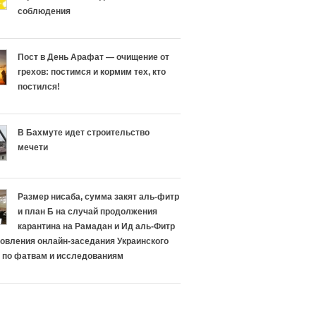
соблюдения
Пост в День Арафат — очищение от
грехов: постимся и кормим тех, кто
постился!
В Бахмуте идет строительство
мечети
Размер нисаба, сумма закят аль-фитр
и план Б на случай продолжения
карантина на Рамадан и Ид аль-Фитр
овления онлайн-заседания Украинского
 по фатвам и исследованиям