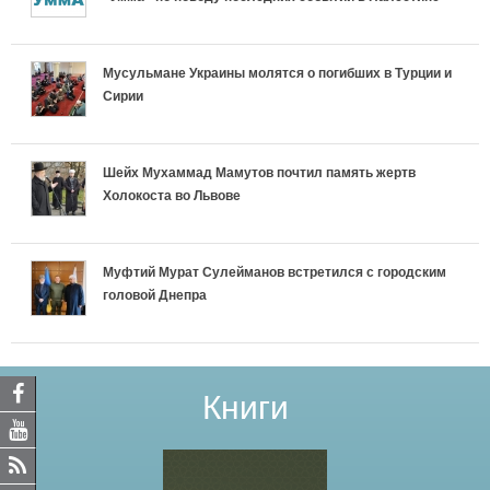
Мусульмане Украины молятся о погибших в Турции и
Сирии
Шейх Мухаммад Мамутов почтил память жертв
Холокоста во Львове
Муфтий Мурат Сулейманов встретился с городским
головой Днепра
Книги