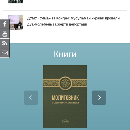
ДУМУ «Умма» та Конгрес мусульман України провели
дуа-молебень за жертв депортації
Книги