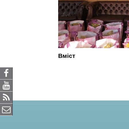
Вміст