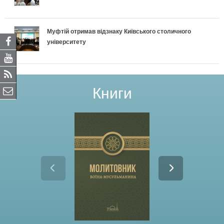
Муфтій отримав відзнаку Київського столичного
університету
Книги