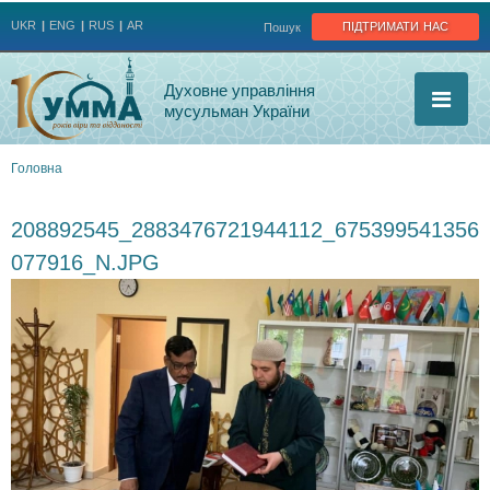
Jump to navigation
підтримати нас
UKR
ENG
RUS
AR
Пошук
Духовне управління
мусульман України
Головна
Ви
208892545_2883476721944112_675399541356
є
077916_N.JPG
тут