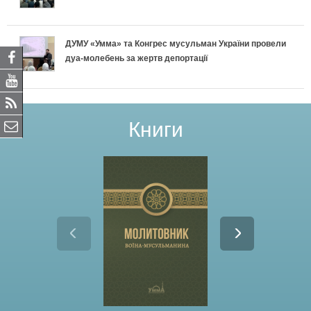
ДУМУ «Умма» та Конгрес мусульман України провели
дуа-молебень за жертв депортації
Книги