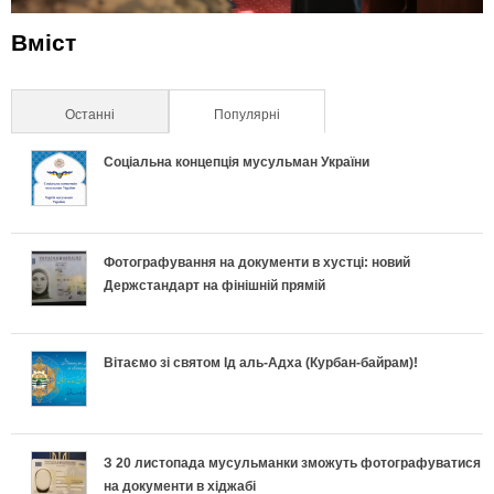
Вміст
Останні
Популярні
(активна вкладка)
Соціальна концепція мусульман України
Фотографування на документи в хустці: новий
Держстандарт на фінішній прямій
Вітаємо зі святом Ід аль-Адха (Курбан-байрам)!
З 20 листопада мусульманки зможуть фотографуватися
на документи в хіджабі