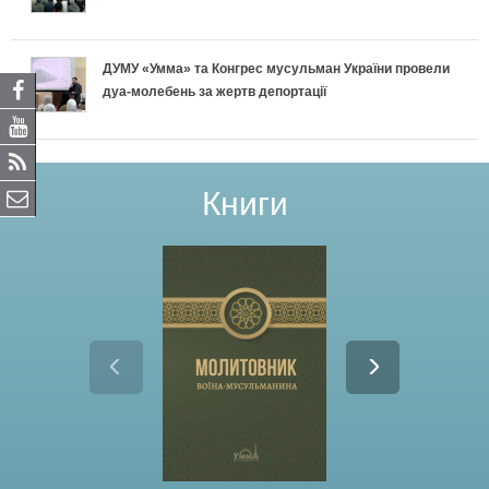
ДУМУ «Умма» та Конгрес мусульман України провели
дуа-молебень за жертв депортації
Книги