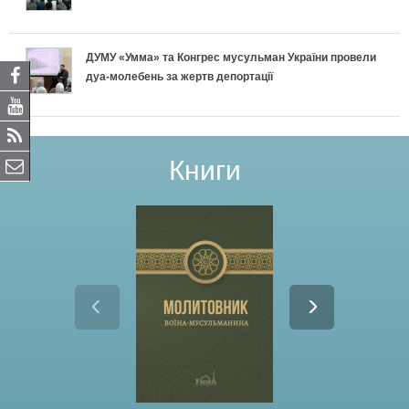
ДУМУ «Умма» та Конгрес мусульман України провели
дуа-молебень за жертв депортації
Книги