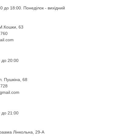
0 до 18:00. Понеділок - вихідний
 М.Кошки, 63
8760
ail.com
 до 20:00
л. Пушкіна, 68
6728
gmail.com
 до 21:00
враама Лінкольна, 29-А