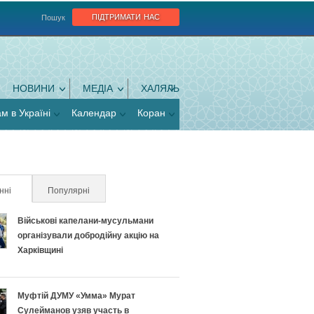
підтримати нас
Пошук
НОВИНИ
МЕДІА
ХАЛЯЛЬ
ам в Україні
Календар
Коран
нні
(активна вкладка)
Популярні
Військові капелани-мусульмани
організували добродійну акцію на
Харківщині
Муфтій ДУМУ «Умма» Мурат
Сулейманов узяв участь в