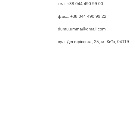
тел: +38 044 490 99 00
факс: +38 044 490 99 22
dumu.umma@gmail.com
вул. Дегтярівська, 25, м. Київ, 04119