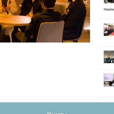
Україн