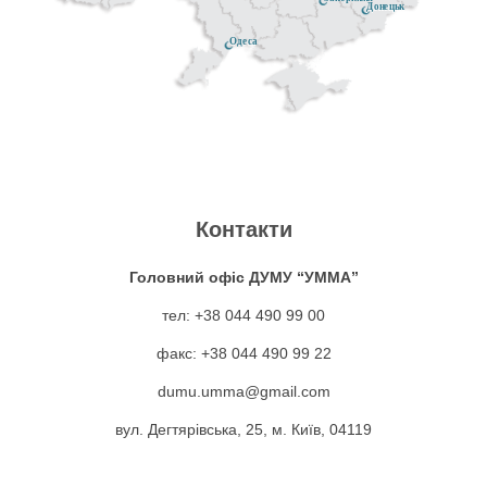
Донецьк
Одеса
Контакти
Головний офіс ДУМУ “УММА”
тел: +38 044 490 99 00
факс: +38 044 490 99 22
dumu.umma@gmail.com
вул. Дегтярівська, 25, м. Київ, 04119