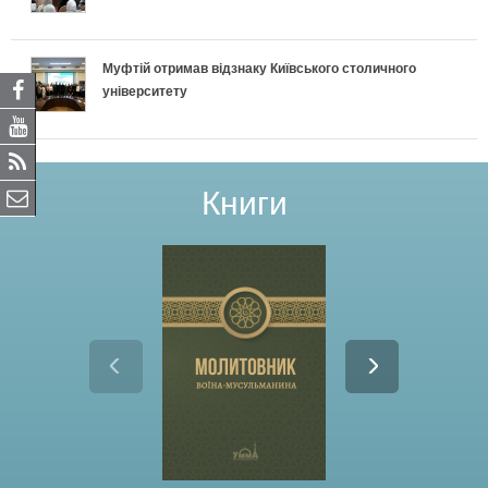
Муфтій отримав відзнаку Київського столичного
університету
Книги