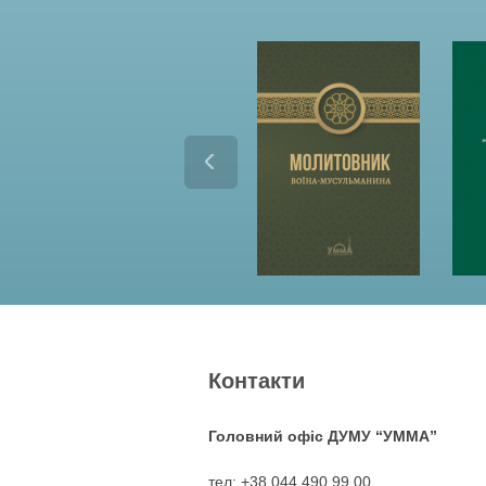
Контакти
Головний офіс ДУМУ “УММА”
тел: +38 044 490 99 00