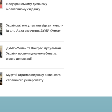
Всеукраїнському дитячому
молитовному сніданку
Українські мусульмани відсвяткували
Ід аль-Адха в мечетях ДУМУ «Умма»
ДУМУ «Умма» та Конгрес мусульман
України провели дуа-молебень за
жертв депортації
Муфтій отримав відзнаку Київського
столичного університету