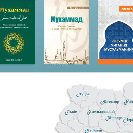
Луцьк
Житомир
Киї
Хмельницький
Львів
Вінниця
Чер
Чернівці