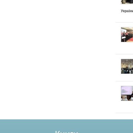
Україн