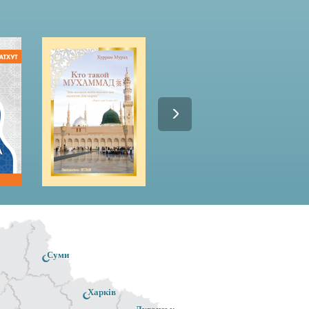
Суми
Харків