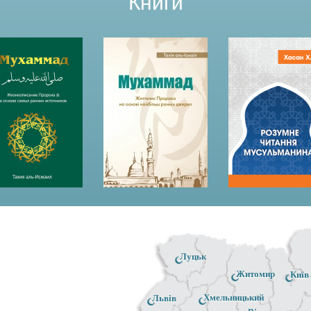
Книги
Луцьк
Житомир
Київ
Хмельницький
Львів