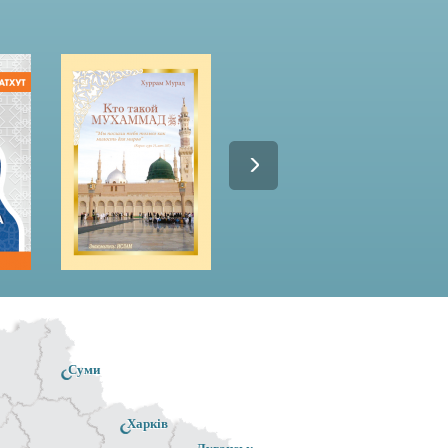
Суми
Харків