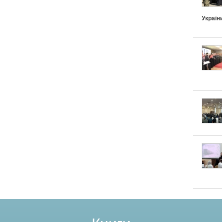
Україн