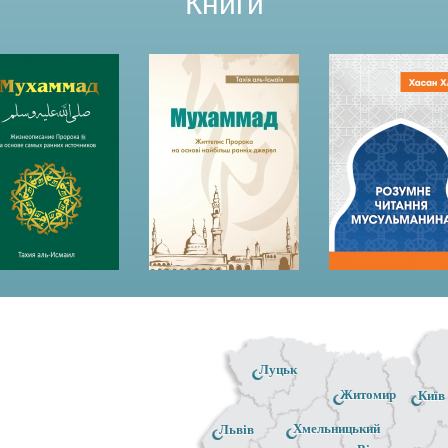
Книги
Луцьк
Житомир
Київ
Хмельницький
Львів