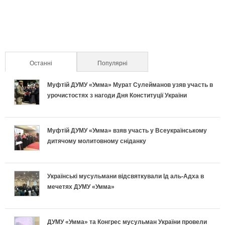
Останні
(активна вкладка)
Популярні
Муфтій ДУМУ «Умма» Мурат Сулейманов узяв участь в
урочистостях з нагоди Дня Конституції України
Муфтій ДУМУ «Умма» взяв участь у Всеукраїнському
дитячому молитовному сніданку
Українські мусульмани відсвяткували Ід аль-Адха в
мечетях ДУМУ «Умма»
ДУМУ «Умма» та Конгрес мусульман України провели