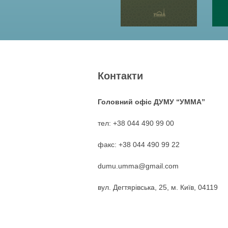
Контакти
Головний офіс ДУМУ “УММА”
тел: +38 044 490 99 00
факс: +38 044 490 99 22
dumu.umma@gmail.com
вул. Дегтярівська, 25, м. Київ, 04119